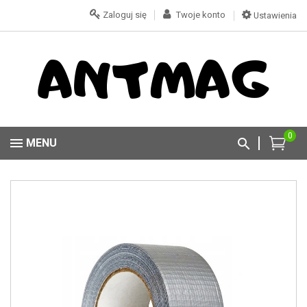
Zaloguj się
Twoje konto
Ustawienia
0
MENU