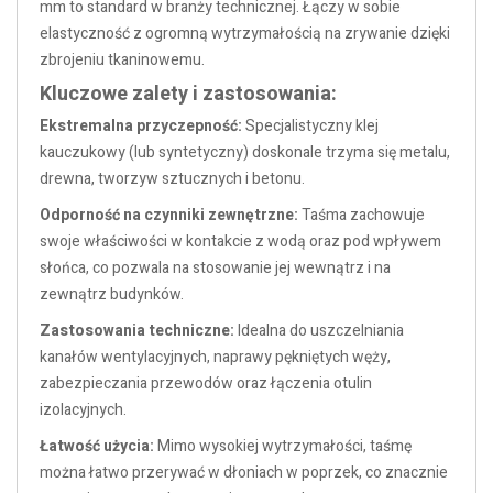
mm to standard w branży technicznej. Łączy w sobie
elastyczność z ogromną wytrzymałością na zrywanie dzięki
zbrojeniu tkaninowemu.
Kluczowe zalety i zastosowania:
Ekstremalna przyczepność:
Specjalistyczny klej
kauczukowy (lub syntetyczny) doskonale trzyma się metalu,
drewna, tworzyw sztucznych i betonu.
Odporność na czynniki zewnętrzne:
Taśma zachowuje
swoje właściwości w kontakcie z wodą oraz pod wpływem
słońca, co pozwala na stosowanie jej wewnątrz i na
zewnątrz budynków.
Zastosowania techniczne:
Idealna do uszczelniania
kanałów wentylacyjnych, naprawy pękniętych węży,
zabezpieczania przewodów oraz łączenia otulin
izolacyjnych.
Łatwość użycia:
Mimo wysokiej wytrzymałości, taśmę
można łatwo przerywać w dłoniach w poprzek, co znacznie