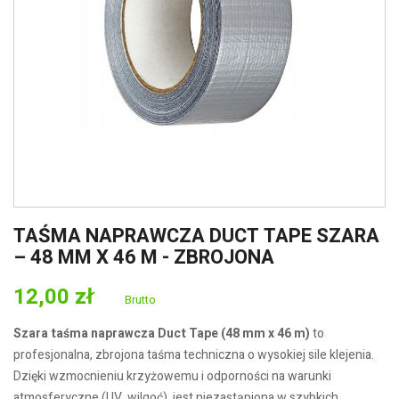
TAŚMA NAPRAWCZA DUCT TAPE SZARA
– 48 MM X 46 M - ZBROJONA
12,00 zł
Brutto
Szara taśma naprawcza Duct Tape (48 mm x 46 m)
to
profesjonalna, zbrojona taśma techniczna o wysokiej sile klejenia.
Dzięki wzmocnieniu krzyżowemu i odporności na warunki
atmosferyczne (UV, wilgoć), jest niezastąpiona w szybkich