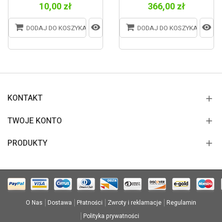
10,00 zł
366,00 zł
DODAJ DO KOSZYKA
DODAJ DO KOSZYKA
KONTAKT
TWOJE KONTO
PRODUKTY
O Nas
Dostawa
Płatności
Zwroty i reklamacje
Regulamin
Polityka prywatności