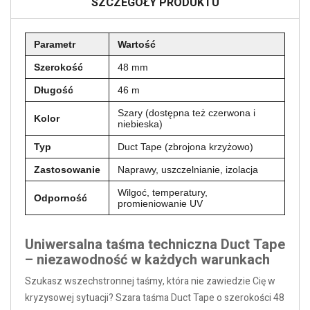
SZCZEGÓŁY PRODUKTU
Parametr
Wartość
Szerokość
48 mm
Długość
46 m
Szary (dostępna też czerwona i
Kolor
niebieska)
Typ
Duct Tape (zbrojona krzyżowo)
Zastosowanie
Naprawy, uszczelnianie, izolacja
Wilgoć, temperatury,
Odporność
promieniowanie UV
Uniwersalna taśma techniczna Duct Tape
– niezawodność w każdych warunkach
Szukasz wszechstronnej taśmy, która nie zawiedzie Cię w
kryzysowej sytuacji? Szara taśma Duct Tape o szerokości 48